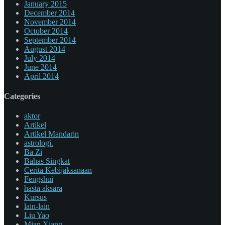
January 2015
December 2014
November 2014
October 2014
September 2014
August 2014
July 2014
June 2014
April 2014
Categories
aktor
Artikel
Artikel Mandarin
astrologi.
Ba Zi
Bahas Singkat
Cerita Kebijaksanaan
Fengshui
hasta aksara
Kursus
lain-lain
Liu Yao
Mian Xiang