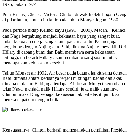
1975, bukan 1974.
Putri Hillary, Chelsea Victoria Clinton di wakili oleh Logam Geng
di pilar bulan, karena itu lahir pada tahun Monyet logam 1980.
Pada periode hidup Kelinci kayu (1991 – 2000), Macan、Kelinci
dan Naga bergabung menjadi kekuatan kayu yang sangat kuat,
inilah kekuatan energi sang suami pada masa itu. Kelinci juga
bergabung dengan Anjing dan Babi, dimana Anjing mewakili Diri
Hillary di cabang bumi dan Babi membawa serta kekuasaan
tertinggi, itu berarti Hillary akan membantu sang suami untuk
mendapatkan kekuasaan tersebut.
Tahun Monyet air 1992, Air besar pada batang langit sama dengan
Babi, dimana antara keduanya terjadi hubungan badan dan akar,
dimana di dalam Babi juga terdapat Air besar. Monyet kemudian di
telan Naga, menjadi milik Hillary sendiri, juga milik suaminya
Clinton, maka Ding sebagai kekuasaan tak terbatas itupun bisa
mereka dapatkan dengan baik.
Kenyataannya, Clinton berhasil memenangkan pemilihan Presiden