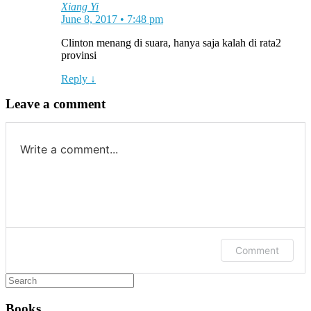
Xiang Yi
June 8, 2017 • 7:48 pm
Clinton menang di suara, hanya saja kalah di rata2
provinsi
Reply ↓
Leave a comment
Write a comment...
Comment
Books