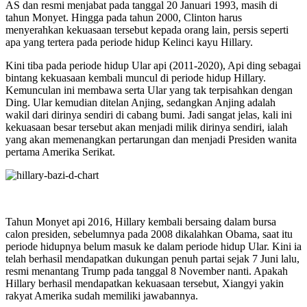
AS dan resmi menjabat pada tanggal 20 Januari 1993, masih di
tahun Monyet. Hingga pada tahun 2000, Clinton harus
menyerahkan kekuasaan tersebut kepada orang lain, persis seperti
apa yang tertera pada periode hidup Kelinci kayu Hillary.
Kini tiba pada periode hidup Ular api (2011-2020), Api ding sebagai
bintang kekuasaan kembali muncul di periode hidup Hillary.
Kemunculan ini membawa serta Ular yang tak terpisahkan dengan
Ding. Ular kemudian ditelan Anjing, sedangkan Anjing adalah
wakil dari dirinya sendiri di cabang bumi. Jadi sangat jelas, kali ini
kekuasaan besar tersebut akan menjadi milik dirinya sendiri, ialah
yang akan memenangkan pertarungan dan menjadi Presiden wanita
pertama Amerika Serikat.
Tahun Monyet api 2016, Hillary kembali bersaing dalam bursa
calon presiden, sebelumnya pada 2008 dikalahkan Obama, saat itu
periode hidupnya belum masuk ke dalam periode hidup Ular. Kini ia
telah berhasil mendapatkan dukungan penuh partai sejak 7 Juni lalu,
resmi menantang Trump pada tanggal 8 November nanti. Apakah
Hillary berhasil mendapatkan kekuasaan tersebut, Xiangyi yakin
rakyat Amerika sudah memiliki jawabannya.